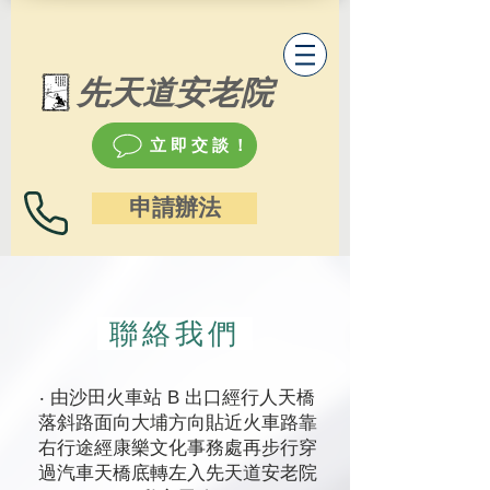
先天道安老院
立即交談！
申請辦法
聯絡我們
‧ 由沙田火車站 B 出口經行人天橋
落斜路面向大埔方向貼近火車路靠
右行途經康樂文化事務處再步行穿
過汽車天橋底轉左入先天道安老院