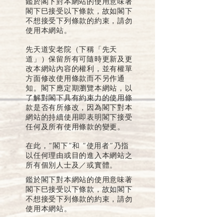
鑑於閣下對本網站的使用意味著
閣下巳接受以下條款，故如閣下
不想接受下列條款的約束，請勿
使用本網站。
先天道安老院（下稱「先天
道」）保留所有可隨時更新及更
改本網站內容的權利，並有權單
方面修改使用條款而不另作通
知。閣下應定期瀏覽本網站，以
了解對閣下具有約束力的使用條
款是否有所修改，因為閣下對本
網站的持續使用即表明閣下接受
任何及所有使用條款的變更。
在此，“閣下”和 “使用者”乃指
以任何理由或目的進入本網站之
所有個別人士及／或實體。
鑑於閣下對本網站的使用意味著
閣下巳接受以下條款，故如閣下
不想接受下列條款的約束，請勿
使用本網站。