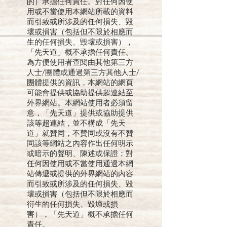
的）承擔任何責任。對任何因使
用或不當使用本網站所載的資料
而引致或所涉及的任何損失、毀
壞或損害（包括但不限於相應而
生的任何損失、毀壞或損害），
「先天道」概不承擔任何責任。
為方便使用者查閱由其他第三方
人士/團體或通過第三方其他人士/
團體提供的資訊，本網站的網頁
可能會提供或協助提供超連結至
外界網站。本網站使用者必須留
意，「先天道」提供或協助提供
該等超連結，並不構成「先天
道」就贊同，不贊同或沒有不贊
同該等網站之內容作出任何明示
或暗示的聲明、陳述或保證；對
任何因使用或不當使用通過本網
站傳遞或提供的外界網站的內容
而引致或所涉及的任何損失、毀
壞或損害（包括但不限於相應而
衍生的任何損失、毀壞或損
害），「先天道」概不承擔任何
責任。