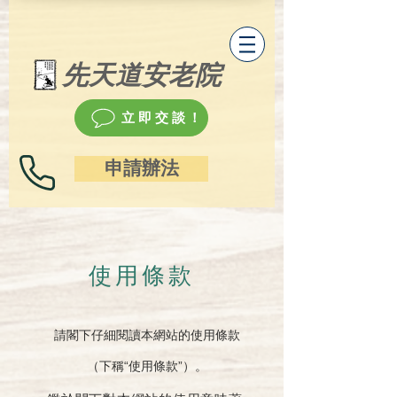
先天道安老院
立即交談！
申請辦法
使用條款
請閣下仔細閱讀本網站的使用條款
（下稱“使用條款”）。