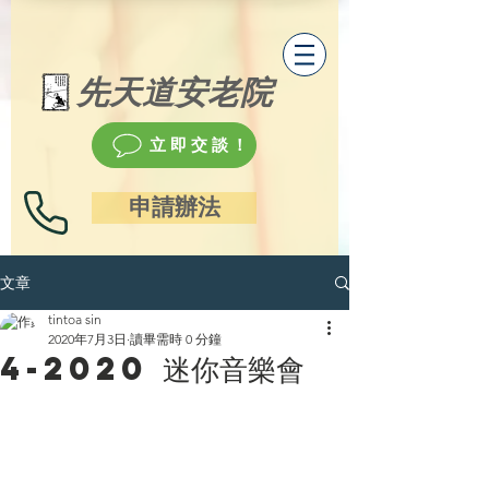
先天道安老院
立即交談！
申請辦法
文章
tintoa sin
2020年7月3日
讀畢需時 0 分鐘
4-2020 迷你音樂會